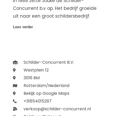
In 1988 zette Jouke de Schilder-
Concurrent b.v op. Het bedrijf groeide
uit naar een groot schildersbedrijf.
Lees verder
Schilder-Concurrent B.V.
Westplein 12
3016 BM
Rotterdam/Nederland
Bekijk op Google Maps
+31854015297
verkoop@schilder-concurrent.nl