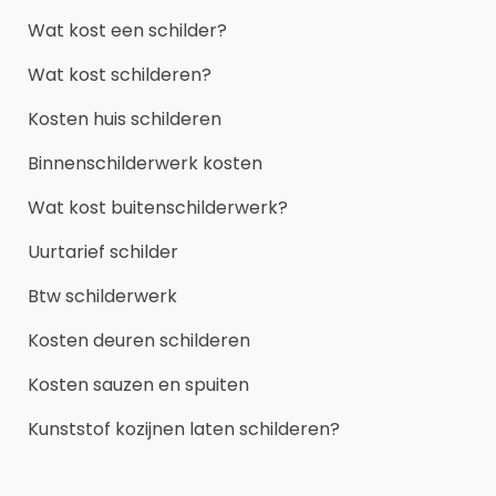
Wat kost een schilder?
Wat kost schilderen?
Kosten huis schilderen
Binnenschilderwerk kosten
Wat kost buitenschilderwerk?
Uurtarief schilder
Btw schilderwerk
Kosten deuren schilderen
Kosten sauzen en spuiten
Kunststof kozijnen laten schilderen?