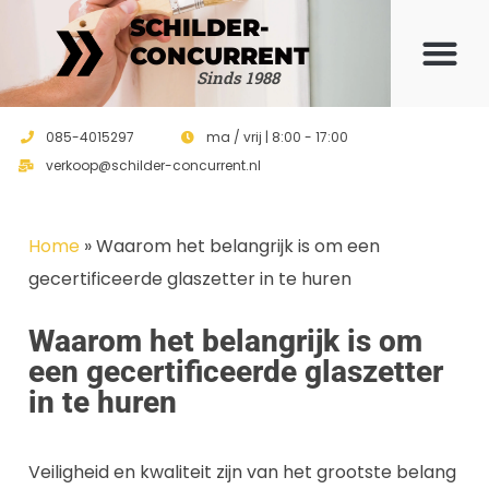
SCHILDER-
CONCURRENT
Offerte 
Sinds 1988
085-4015297
ma / vrij | 8:00 - 17:00
verkoop@schilder-concurrent.nl
Home
»
Waarom het belangrijk is om een
gecertificeerde glaszetter in te huren
Waarom het belangrijk is om
een gecertificeerde glaszetter
in te huren
Veiligheid en kwaliteit zijn van het grootste belang