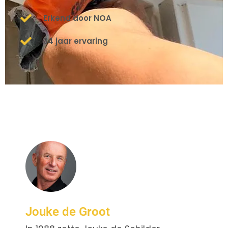
Erkend door NOA
34 jaar ervaring
Jouke de Groot