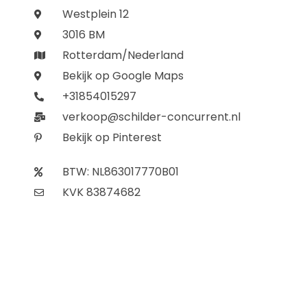
Westplein 12
3016 BM
Rotterdam/Nederland
Bekijk op Google Maps
+31854015297
verkoop@schilder-concurrent.nl
Bekijk op Pinterest
BTW: NL863017770B01
KVK 83874682