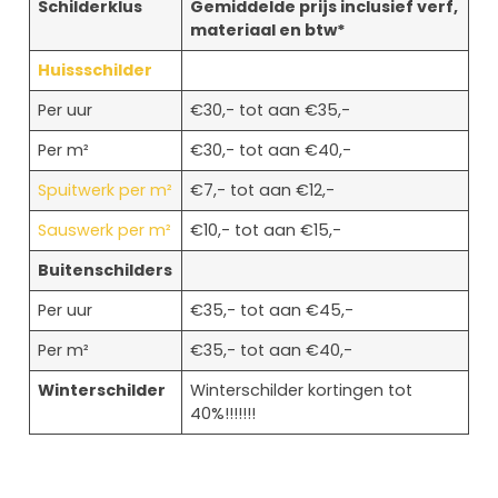
Schilderklus
Gemiddelde prijs inclusief verf,
materiaal en btw*
Huissschilder
Per uur
€30,- tot aan €35,-
Per m²
€30,- tot aan €40,-
Spuitwerk per m²
€7,- tot aan €12,-
Sauswerk per m²
€10,- tot aan €15,-
Buitenschilders
Per uur
€35,- tot aan €45,-
Per m²
€35,- tot aan €40,-
Winterschilder
Winterschilder kortingen tot
40%!!!!!!!