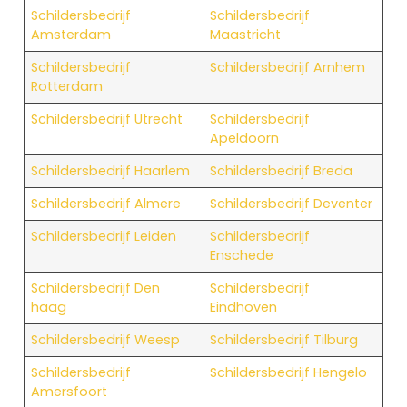
Schildersbedrijf
Schildersbedrijf
Amsterdam
Maastricht
Schildersbedrijf
Schildersbedrijf Arnhem
Rotterdam
Schildersbedrijf Utrecht
Schildersbedrijf
Apeldoorn
Schildersbedrijf Haarlem
Schildersbedrijf Breda
Schildersbedrijf Almere
Schildersbedrijf Deventer
Schildersbedrijf Leiden
Schildersbedrijf
Enschede
Schildersbedrijf Den
Schildersbedrijf
haag
Eindhoven
Schildersbedrijf Weesp
Schildersbedrijf Tilburg
Schildersbedrijf
Schildersbedrijf Hengelo
Amersfoort