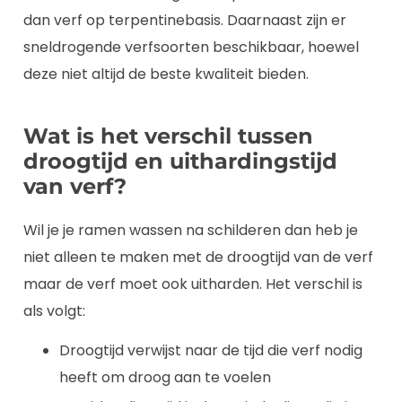
dan verf op terpentinebasis. Daarnaast zijn er
sneldrogende verfsoorten beschikbaar, hoewel
deze niet altijd de beste kwaliteit bieden.
Wat is het verschil tussen
droogtijd en uithardingstijd
van verf?
Wil je je ramen wassen na schilderen dan heb je
niet alleen te maken met de droogtijd van de verf
maar de verf moet ook uitharden. Het verschil is
als volgt:
Droogtijd verwijst naar de tijd die verf nodig
heeft om droog aan te voelen