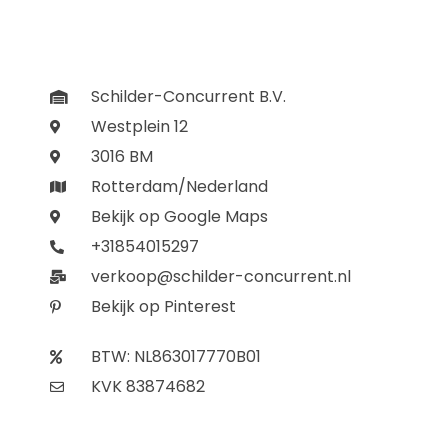
Schilder-Concurrent B.V.
Westplein 12
3016 BM
Rotterdam/Nederland
Bekijk op Google Maps
+31854015297
verkoop@schilder-concurrent.nl
Bekijk op Pinterest
BTW: NL863017770B01
KVK 83874682