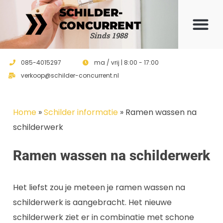
SCHILDER-
CONCURRENT
Offerte 
Sinds 1988
085-4015297
ma / vrij | 8:00 - 17:00
verkoop@schilder-concurrent.nl
Home
»
Schilder informatie
»
Ramen wassen na
schilderwerk
Ramen wassen na schilderwerk
Het liefst zou je meteen je ramen wassen na
schilderwerk is aangebracht. Het nieuwe
schilderwerk ziet er in combinatie met schone