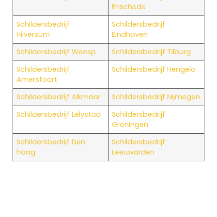
Enschede
Schildersbedrijf
Schildersbedrijf
Hilversum
Eindhoven
Schildersbedrijf Weesp
Schildersbedrijf Tilburg
Schildersbedrijf
Schildersbedrijf Hengelo
Amersfoort
Schildersbedrijf Alkmaar
Schildersbedrijf Nijmegen
Schildersbedrijf Lelystad
Schildersbedrijf
Groningen
Schildersbedrijf Den
Schildersbedrijf
haag
Leeuwarden