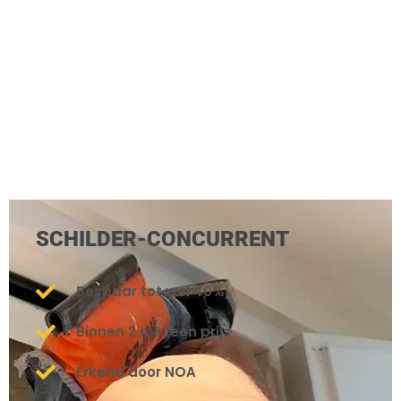
SCHILDER-CONCURRENT
Bespaar tot wel 40%
Binnen 2 min een prijs
Erkend door NOA