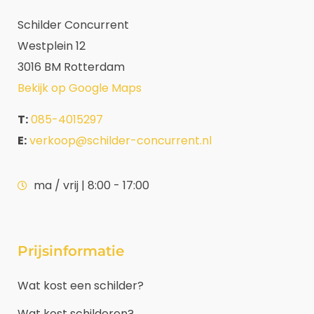
Schilder Concurrent
Westplein 12
3016 BM Rotterdam
Bekijk op Google Maps
T:
085-4015297
E:
verkoop@schilder-concurrent.nl
ma / vrij | 8:00 - 17:00
Prijsinformatie
Wat kost een schilder?
Wat kost schilderen?