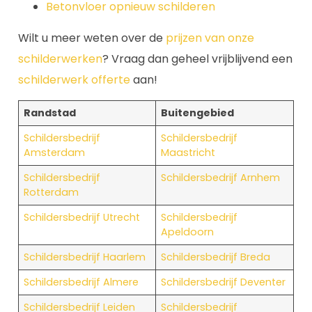
Betonvloer opnieuw schilderen
Wilt u meer weten over de
prijzen van onze
schilderwerken
? Vraag dan geheel vrijblijvend een
schilderwerk offerte
aan!
Randstad
Buitengebied
Schildersbedrijf
Schildersbedrijf
Amsterdam
Maastricht
Schildersbedrijf
Schildersbedrijf Arnhem
Rotterdam
Schildersbedrijf Utrecht
Schildersbedrijf
Apeldoorn
Schildersbedrijf Haarlem
Schildersbedrijf Breda
Schildersbedrijf Almere
Schildersbedrijf Deventer
Schildersbedrijf Leiden
Schildersbedrijf