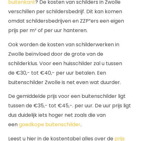
buitenkant
? De kosten van schilders in Zwolle
verschillen per schildersbedrijf. Dit kan komen
omdat schildersbedrijven en ZZP”ers een eigen
prijs per m² of per uur hanteren.
Ook worden de kosten van schilderwerken in
Zwolle beïnvloed door de grote van de
schilderklus. Voor een huisschilder zal u tussen
de €30,- tot €40,- per uur betalen. Een
buitenschilder Zwolle is net even wat duurder.
De gemiddelde prijs voor een buitenschilder ligt
tussen de €35,- tot €45,-. per uur. De uur prijs ligt
dus duidelijk iets hoger net zoals die van
een
goedkope buitenschilder
.
Leest u hier in de kostentabel alles over de
prijs