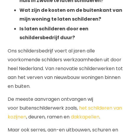
huis in Zwolle te laten schilderen?
Wat zijn de kosten om de buitenkant van
mijn woning te laten schilderen?
Is laten schilderen door een
schildersbedrijf duur?
Ons schildersbedrijf voert al jaren alle
voorkomende schilders werkzaamheden uit door
heel Nederland. Van renovatie schilderwerken tot
aan het verven van nieuwbouw woningen binnen
en buiten.
De meeste aanvragen ontvangen wij
voor buitenschilderwerk zoals,
het schilderen van
kozijnen
, deuren, ramen en
dakkapellen
.
Maar ook serres, aan-en uitbouwen, schuren en