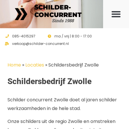
SCHILDER-
CONCURRENT
Offerte 
Sinds 1988
085-4015297
ma / vrij | 8:00 - 17:00
verkoop@schilder-concurrent.nl
Home
»
Locaties
»
Schildersbedrijf Zwolle
Schildersbedrijf Zwolle
Schilder concurrent Zwolle doet al jaren schilder
werkzaamheden in de hele stad.
Onze schilders uit de regio Zwolle en omstreken