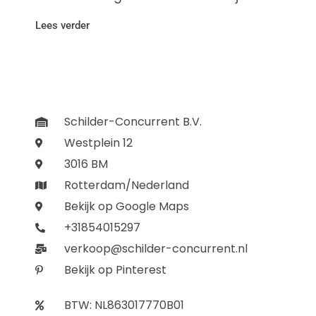
Lees verder
Schilder-Concurrent B.V.
Westplein 12
3016 BM
Rotterdam/Nederland
Bekijk op Google Maps
+31854015297
verkoop@schilder-concurrent.nl
Bekijk op Pinterest
BTW: NL863017770B01