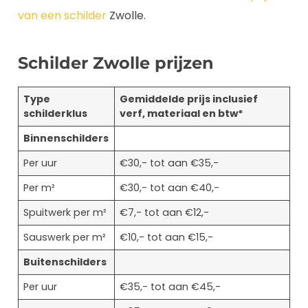
van een schilder
Zwolle.
Schilder Zwolle prijzen
Type
Gemiddelde prijs inclusief
schilderklus
verf, materiaal en btw*
Binnenschilders
Per uur
€30,- tot aan €35,-
Per m²
€30,- tot aan €40,-
Spuitwerk per m²
€7,- tot aan €12,-
Sauswerk per m²
€10,- tot aan €15,-
Buitenschilders
Per uur
€35,- tot aan €45,-