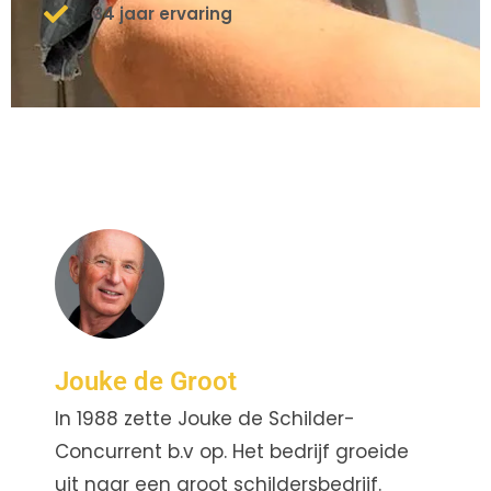
34 jaar ervaring
Jouke de Groot
In 1988 zette Jouke de Schilder-
Concurrent b.v op. Het bedrijf groeide
uit naar een groot schildersbedrijf.