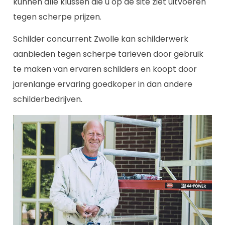
kunnen alle klussen die u op de site ziet uitvoeren
tegen scherpe prijzen.
Schilder concurrent Zwolle kan schilderwerk
aanbieden tegen scherpe tarieven door gebruik
te maken van ervaren schilders en koopt door
jarenlange ervaring goedkoper in dan andere
schilderbedrijven.