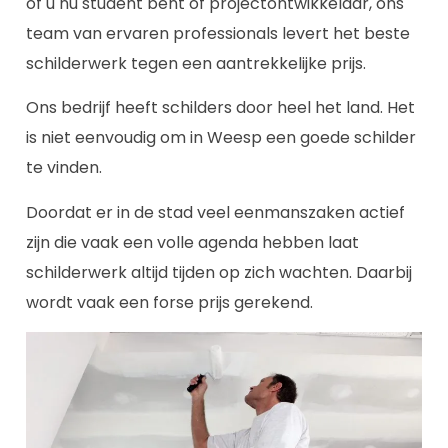
of u nu student bent of projectontwikkelaar, ons
team van ervaren professionals levert het beste
schilderwerk tegen een aantrekkelijke prijs.
Ons bedrijf heeft schilders door heel het land. Het
is niet eenvoudig om in Weesp een goede schilder
te vinden.
Doordat er in de stad veel eenmanszaken actief
zijn die vaak een volle agenda hebben laat
schilderwerk altijd tijden op zich wachten. Daarbij
wordt vaak een forse prijs gerekend.