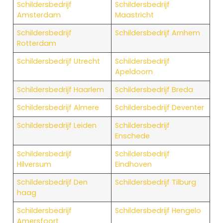
Schildersbedrijf
Schildersbedrijf
Amsterdam
Maastricht
Schildersbedrijf
Schildersbedrijf Arnhem
Rotterdam
Schildersbedrijf Utrecht
Schildersbedrijf
Apeldoorn
Schildersbedrijf Haarlem
Schildersbedrijf Breda
Schildersbedrijf Almere
Schildersbedrijf Deventer
Schildersbedrijf Leiden
Schildersbedrijf
Enschede
Schildersbedrijf
Schildersbedrijf
Hilversum
Eindhoven
Schildersbedrijf Den
Schildersbedrijf Tilburg
haag
Schildersbedrijf
Schildersbedrijf Hengelo
Amersfoort