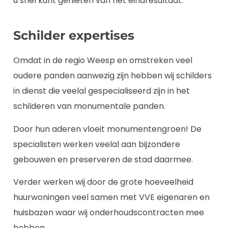
u snel kunt genieten van het eindresultaat.
Schilder expertises
Omdat in de regio Weesp en omstreken veel
oudere panden aanwezig zijn hebben wij schilders
in dienst die veelal gespecialiseerd zijn in het
schilderen van monumentale panden.
Door hun aderen vloeit monumentengroen! De
specialisten werken veelal aan bijzondere
gebouwen en preserveren de stad daarmee.
Verder werken wij door de grote hoeveelheid
huurwoningen veel samen met VVE eigenaren en
huisbazen waar wij onderhoudscontracten mee
hebben.