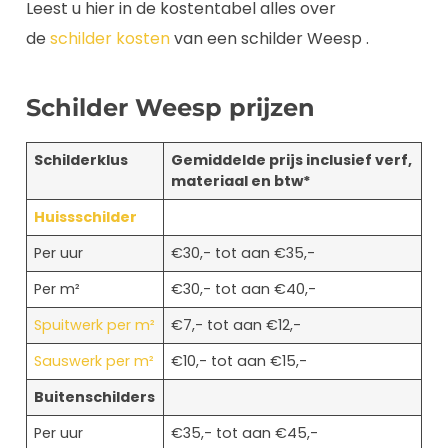
Leest u hier in de kostentabel alles over
de
schilder kosten
van een schilder Weesp .
Schilder Weesp prijzen
Schilderklus
Gemiddelde prijs inclusief verf,
materiaal en btw*
Huissschilder
Per uur
€30,- tot aan €35,-
Per m²
€30,- tot aan €40,-
Spuitwerk per m²
€7,- tot aan €12,-
Sauswerk per m²
€10,- tot aan €15,-
Buitenschilders
Per uur
€35,- tot aan €45,-