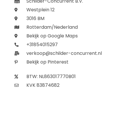
Schilder-Concurrent B.V.
Westplein 12
3016 BM
Rotterdam/Nederland
Bekijk op Google Maps
+31854015297
verkoop@schilder-concurrent.nl
Bekijk op Pinterest
BTW: NL863017770B01
KVK 83874682