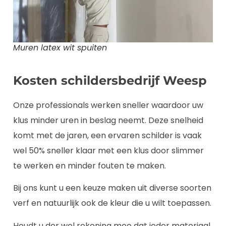
Muren latex wit spuiten
Kosten schildersbedrijf Weesp
Onze professionals werken sneller waardoor uw
klus minder uren in beslag neemt. Deze snelheid
komt met de jaren, een ervaren schilder is vaak
wel 50% sneller klaar met een klus door slimmer
te werken en minder fouten te maken.
Bij ons kunt u een keuze maken uit diverse soorten
verf en natuurlijk ook de kleur die u wilt toepassen.
Houdt u der wel rekening mee dat ieder materiaal