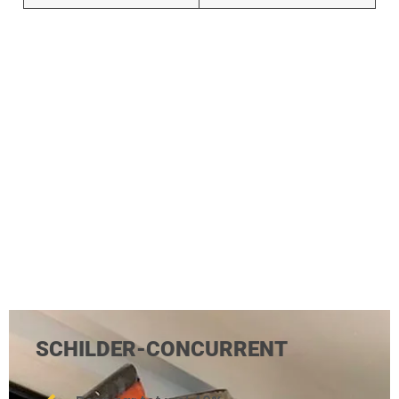
SCHILDER-CONCURRENT