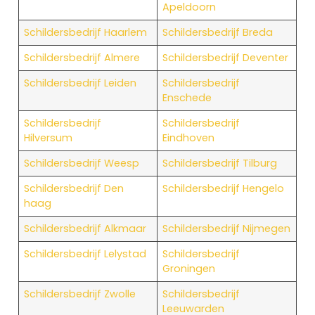
Apeldoorn
Schildersbedrijf Haarlem
Schildersbedrijf Breda
Schildersbedrijf Almere
Schildersbedrijf Deventer
Schildersbedrijf Leiden
Schildersbedrijf
Enschede
Schildersbedrijf
Schildersbedrijf
Hilversum
Eindhoven
Schildersbedrijf Weesp
Schildersbedrijf Tilburg
Schildersbedrijf Den
Schildersbedrijf Hengelo
haag
Schildersbedrijf Alkmaar
Schildersbedrijf Nijmegen
Schildersbedrijf Lelystad
Schildersbedrijf
Groningen
Schildersbedrijf Zwolle
Schildersbedrijf
Leeuwarden