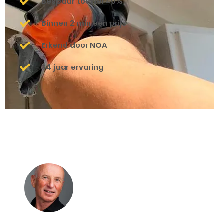
Bespaar tot wel 40%
Binnen 2 min een prijs
Erkend door NOA
34 jaar ervaring