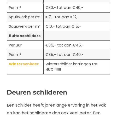
Per m²
€30,- tot aan €40,-
Spuitwerk per m²
€7,- tot aan €12,-
Sauswerk per m²
€10,- tot aan €15,-
Buitenschilders
Per uur
€35,- tot aan €45,-
Per m²
€35,- tot aan €40,-
Winterschilder
Winterschilder kortingen tot
40%!!!!!!!
Deuren schilderen
Een schilder heeft jarenlange ervaring in het vak
en kan het schilderen dan ook veel beter. Een