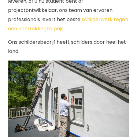
leveren, of u nu student bent of
projectontwikkelaar, ons team van ervaren
professionals levert het beste
schilderwerk tegen
een aantrekkelijke prijs
.
Ons schildersbedrijf heeft schilders door heel het
land.