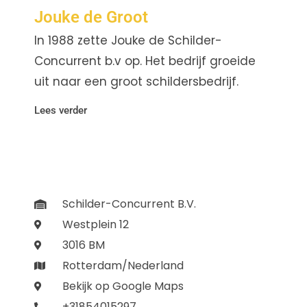
Jouke de Groot
In 1988 zette Jouke de Schilder-
Concurrent b.v op. Het bedrijf groeide
uit naar een groot schildersbedrijf.
Lees verder
Schilder-Concurrent B.V.
Westplein 12
3016 BM
Rotterdam/Nederland
Bekijk op Google Maps
+31854015297