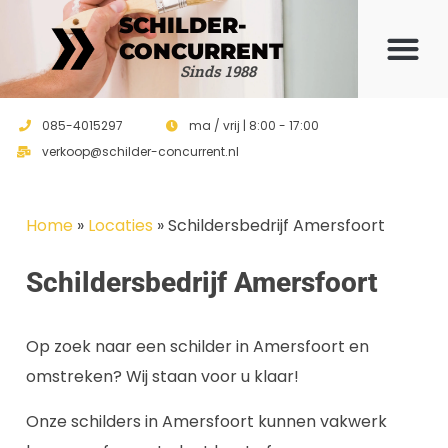
SCHILDER-
CONCURRENT
Offerte 
Sinds 1988
085-4015297
ma / vrij | 8:00 - 17:00
verkoop@schilder-concurrent.nl
Home
»
Locaties
»
Schildersbedrijf Amersfoort
Schildersbedrijf Amersfoort
Op zoek naar een schilder in Amersfoort en
omstreken? Wij staan voor u klaar!
Onze schilders in Amersfoort kunnen vakwerk