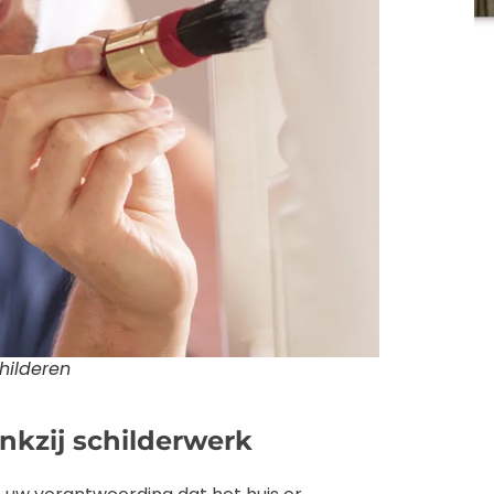
hilderen
kzij schilderwerk