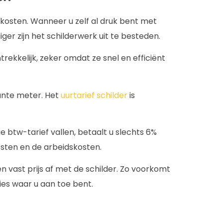
d kosten. Wanneer u zelf al druk bent met
r zijn het schilderwerk uit te besteden.
ntrekkelijk, zeker omdat ze snel en efficiënt
ante meter. Het
uurtarief schilder
is
 btw-tarief vallen, betaalt u slechts 6%
osten en de arbeidskosten.
vast prijs af met de schilder. Zo voorkomt
es waar u aan toe bent.