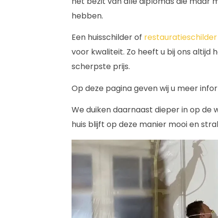
het bezit van alle diplomas die maar
hebben.
Een huisschilder of
restauratieschilder
voor kwaliteit. Zo heeft u bij ons altij
scherpste prijs.
Op deze pagina geven wij u meer infor
We duiken daarnaast dieper in op de
huis blijft op deze manier mooi en str