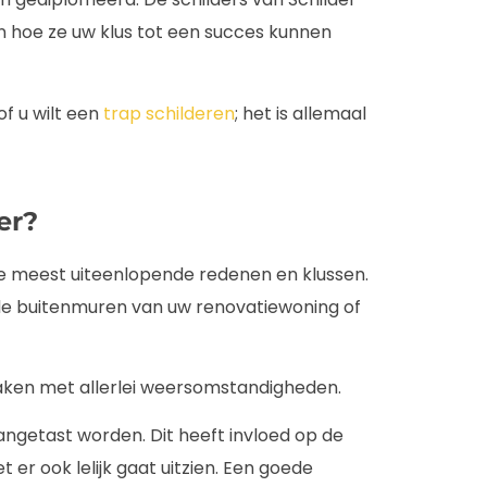
n hoe ze uw klus tot een succes kunnen
of u wilt een
trap schilderen
; het is allemaal
er?
 de meest uiteenlopende redenen en klussen.
 de buitenmuren van uw renovatiewoning of
aken met allerlei weersomstandigheden.
ngetast worden. Dit heeft invloed op de
 er ook lelijk gaat uitzien. Een goede