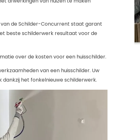
 met afwerkingen van huizen te maken
van de Schilder-Concurrent staat garant
d het beste schilderwerk resultaat voor de
matie over de kosten voor een huisschilder.
 werkzaamheden van een huisschilder. Uw
ak dankzij het fonkelnieuwe schilderwerk.