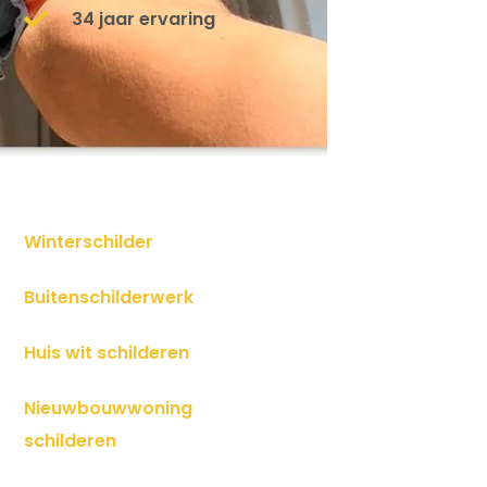
34 jaar ervaring
Winterschilder
Buitenschilderwerk
Huis wit schilderen
Nieuwbouwwoning
schilderen