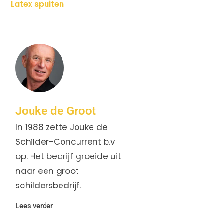
Latex spuiten
Jouke de Groot
In 1988 zette Jouke de
Schilder-Concurrent b.v
op. Het bedrijf groeide uit
naar een groot
schildersbedrijf.
Lees verder