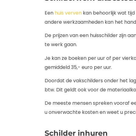
Een
huis verven
kan behoorlijk wat tij
andere werkzaamheden kan het handige
De prijzen van een huisschilder zijn aa
te werk gaan.
Je kan ze boeken per uur of per vierk
gemiddeld 35,- euro per uur.
Doordat de vakschilders onder het lage
btw. Dit geldt ook voor de materiaalk
De meeste mensen spreken vooraf een 
u onverwachte kosten en weet u preci
Schilder inhuren