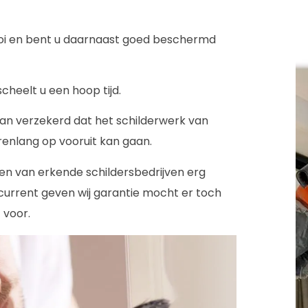
mooi en bent u daarnaast goed beschermd
scheelt u een hoop tijd.
an verzekerd dat het schilderwerk van
arenlang op vooruit kan gaan.
gen van erkende schildersbedrijven erg
ncurrent geven wij garantie mocht er toch
 voor.