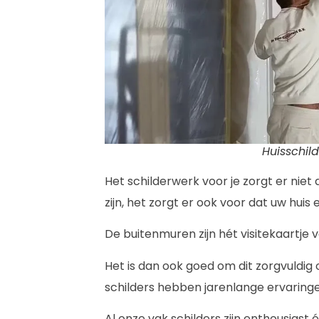
Huisschild
Het schilderwerk voor je zorgt er ni
zijn, het zorgt er ook voor dat uw huis 
De buitenmuren zijn hét visitekaartje 
Het is dan ook goed om dit zorgvuldi
schilders hebben jarenlange ervaringe
Al onze vak schilders zijn enthousiast