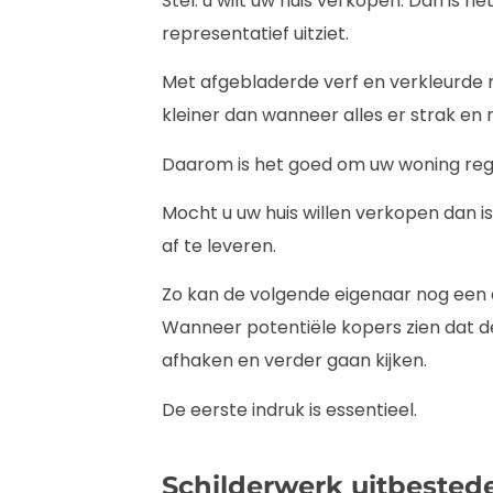
Stel: u wilt uw huis verkopen. Dan is h
representatief uitziet.
Met afgebladerde verf en verkleurde 
kleiner dan wanneer alles er strak en m
Daarom is het goed om uw woning reg
Mocht u uw huis willen verkopen dan is
af te leveren.
Zo kan de volgende eigenaar nog een 
Wanneer potentiële kopers zien dat de
afhaken en verder gaan kijken.
De eerste indruk is essentieel.
Schilderwerk uitbested