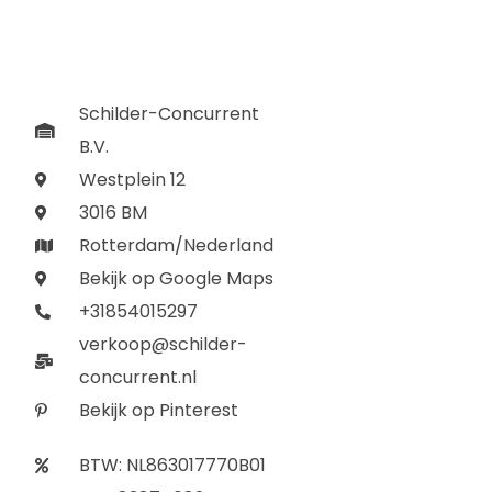
Schilder-Concurrent
B.V.
Westplein 12
3016 BM
Rotterdam/Nederland
Bekijk op Google Maps
+31854015297
verkoop@schilder-
concurrent.nl
Bekijk op Pinterest
BTW: NL863017770B01