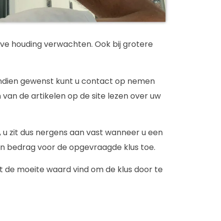
eve houding verwachten. Ook bij grotere
. Indien gewenst kunt u contact op nemen
van de artikelen op de site lezen over uw
nd, u zit dus nergens aan vast wanneer u een
een bedrag voor de opgevraagde klus toe.
et de moeite waard vind om de klus door te