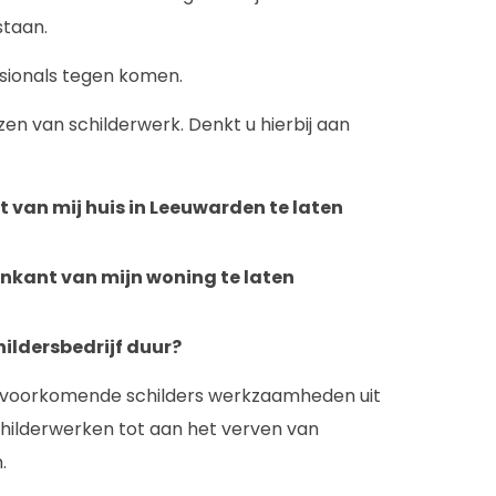
staan.
ssionals tegen komen.
zen van schilderwerk. Denkt u hierbij aan
 van mij huis in Leeuwarden te laten
enkant van mijn woning te laten
hildersbedrijf duur?
lle voorkomende schilders werkzaamheden uit
childerwerken tot aan het verven van
.