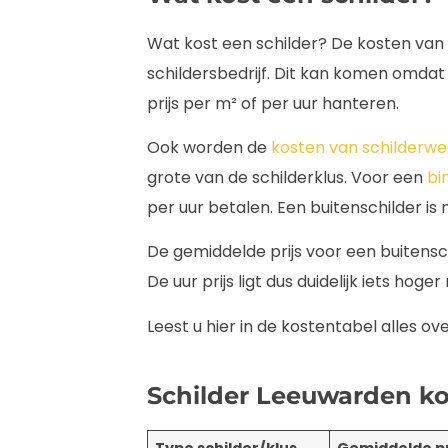
Wat kost een schilder? De kosten van 
schildersbedrijf. Dit kan komen omdat
prijs per m² of per uur hanteren.
Ook worden de
kosten van schilderw
grote van de schilderklus. Voor een
bi
per uur betalen. Een buitenschilder is
De gemiddelde prijs voor een buitensch
De uur prijs ligt dus duidelijk iets hoge
Leest u hier in de kostentabel alles ov
Schilder Leeuwarden k
Type schilder/klus
Gemiddelde pri