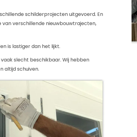
chillende schilderprojecten uitgevoerd. En
 van verschillende nieuwbouwtrajecten,
 is lastiger dan het lijkt.
r vaak slecht beschikbaar. Wij hebben
 altijd schuiven.