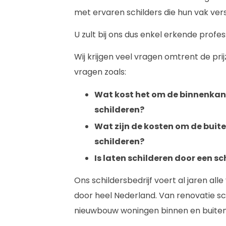
met ervaren schilders die hun vak ver
U zult bij ons dus enkel erkende profe
Wij krijgen veel vragen omtrent de prij
vragen zoals:
Wat kost het om de binnenkant
schilderen?
Wat zijn de kosten om de buit
schilderen?
Is laten schilderen door een sc
Ons schildersbedrijf voert al jaren a
door heel Nederland. Van renovatie s
nieuwbouw woningen binnen en buiten