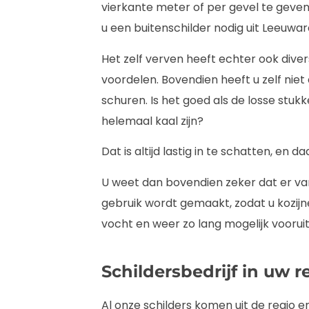
vierkante meter of per gevel te geven
u een buitenschilder nodig uit Leeuwar
Het zelf verven heeft echter ook diver
voordelen. Bovendien heeft u zelf niet
schuren. Is het goed als de losse stukke
helemaal kaal zijn?
Dat is altijd lastig in te schatten, en
U weet dan bovendien zeker dat er va
gebruik wordt gemaakt, zodat u kozi
vocht en weer zo lang mogelijk voorui
Schildersbedrijf in uw r
Al onze schilders komen uit de regio 