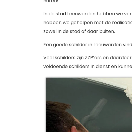
huren!
In de stad Leeuwarden hebben we vers
hebben we geholpen met de realisatie
zowel in de stad of daar buiten.
Een goede schilder in Leeuwarden vinden
Veel schilders zijn ZZP’ers en daardoo
voldoende schilders in dienst en kunnen