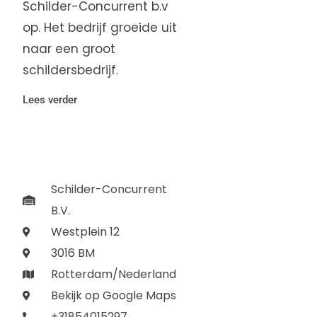
Schilder-Concurrent b.v
op. Het bedrijf groeide uit
naar een groot
schildersbedrijf.
Lees verder
Schilder-Concurrent
B.V.
Westplein 12
3016 BM
Rotterdam/Nederland
Bekijk op Google Maps
+31854015297