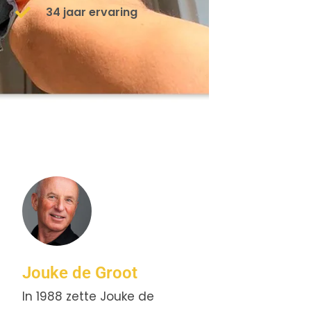
34 jaar ervaring
Jouke de Groot
In 1988 zette Jouke de