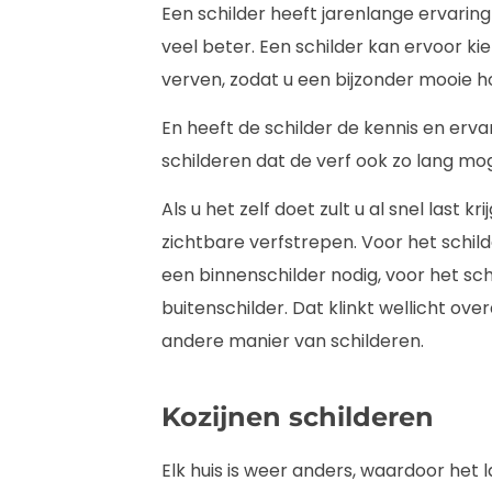
Een schilder heeft jarenlange ervaring
veel beter. Een schilder kan ervoor ki
verven, zodat u een bijzonder mooie ho
En heeft de schilder de kennis en erva
schilderen dat de verf ook zo lang mog
Als u het zelf doet zult u al snel last
zichtbare verfstrepen. Voor het schil
een binnenschilder nodig, voor het sc
buitenschilder. Dat klinkt wellicht ove
andere manier van schilderen.
Kozijnen schilderen
Elk huis is weer anders, waardoor het l