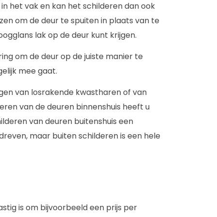
 in het vak en kan het schilderen dan ook
ezen om de deur te spuiten in plaats van te
ogglans lak op de deur kunt krijgen.
ring om de deur op de juiste manier te
elijk mee gaat.
 krijgen van losrakende kwastharen of van
deren van de deuren binnenshuis heeft u
hilderen van deuren buitenshuis een
rdreven, maar buiten schilderen is een hele
astig is om bijvoorbeeld een prijs per