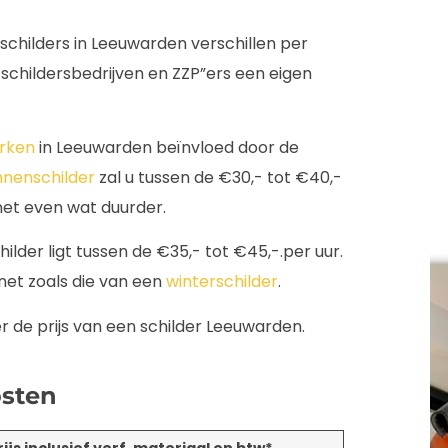
schilders in Leeuwarden verschillen per
 schildersbedrijven en ZZP”ers een eigen
erken
in Leeuwarden beïnvloed door de
nnenschilder
zal u tussen de €30,- tot €40,-
 net even wat duurder.
ilder ligt tussen de €35,- tot €45,-.per uur.
r net zoals die van een
winterschilder
.
er de prijs van een schilder Leeuwarden.
osten
js inclusief verf, materiaal en btw*