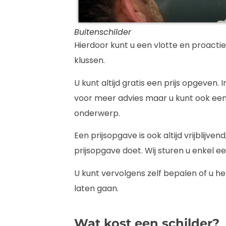
Buitenschilder
Hierdoor kunt u een vlotte en proacti
klussen.
U kunt altijd gratis een prijs opgeven
voor meer advies maar u kunt ook een 
onderwerp.
Een prijsopgave is ook altijd vrijblijve
prijsopgave doet. Wij sturen u enkel 
U kunt vervolgens zelf bepalen of u h
laten gaan.
Wat kost een schilder?