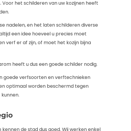
. Voor het schilderen van uw kozijnen heeft
den.
se nadelen, en het laten schilderen diverse
 altijd een idee hoeveel u precies moet
n verf er af zijn, of moet het kozijn bijna
 daarom heeft u dus een goede schilder nodig.
n goede verfsoorten en verftechnieken
jnen optimaal worden beschermd tegen
t kunnen.
egio
en kennen de stad dus goed. Wij werken enkel