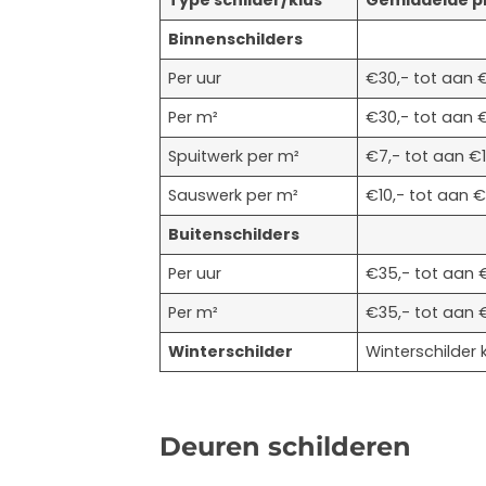
Binnenschilders
Per uur
€30,- tot aan 
Per m²
€30,- tot aan 
Spuitwerk per m²
€7,- tot aan €1
Sauswerk per m²
€10,- tot aan €
Buitenschilders
Per uur
€35,- tot aan 
Per m²
€35,- tot aan 
Winterschilder
Winterschilder k
Deuren schilderen