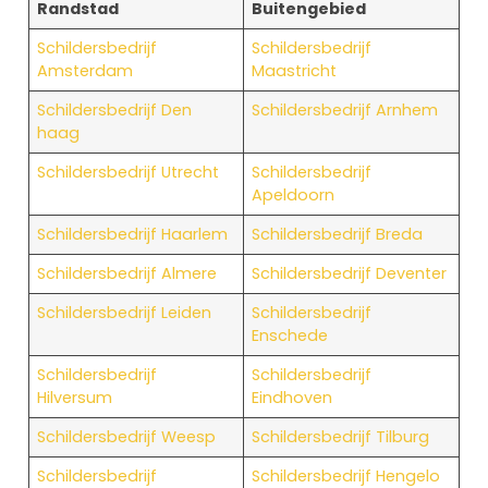
Randstad
Buitengebied
Schildersbedrijf
Schildersbedrijf
Amsterdam
Maastricht
Schildersbedrijf Den
Schildersbedrijf Arnhem
haag
Schildersbedrijf Utrecht
Schildersbedrijf
Apeldoorn
Schildersbedrijf Haarlem
Schildersbedrijf Breda
Schildersbedrijf Almere
Schildersbedrijf Deventer
Schildersbedrijf Leiden
Schildersbedrijf
Enschede
Schildersbedrijf
Schildersbedrijf
Hilversum
Eindhoven
Schildersbedrijf Weesp
Schildersbedrijf Tilburg
Schildersbedrijf
Schildersbedrijf Hengelo