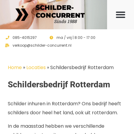
SCHILDER-
CONCURRENT
Offerte 
Sinds 1988
085-4015297
ma / vrij | 8:00 - 17:00
verkoop@schilder-concurrent.nl
Home
»
Locaties
»
Schildersbedrijf Rotterdam
Schildersbedrijf Rotterdam
Schilder inhuren in Rotterdam? Ons bedrijf heeft
schilders door heel het land, ook uit rotterdam.
In de maasstad hebben we verschillende