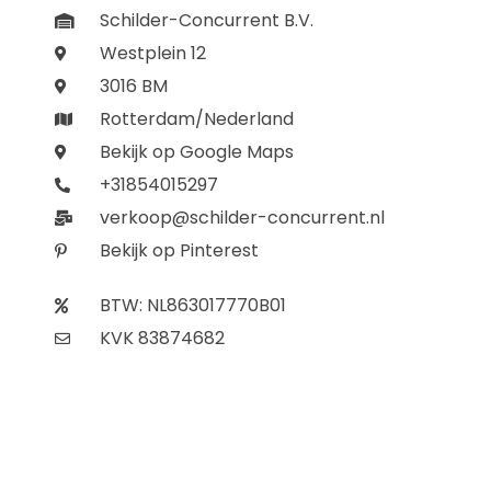
Schilder-Concurrent B.V.
Westplein 12
3016 BM
Rotterdam/Nederland
Bekijk op Google Maps
+31854015297
verkoop@schilder-concurrent.nl
Bekijk op Pinterest
BTW: NL863017770B01
KVK 83874682