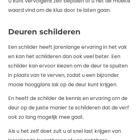
U kunt vervolgens zelf bepalen of u het de moeite
waard vind om de klus door te laten gaan.
Deuren schilderen
Een schilder heeft jarenlange ervaring in het vak
en kan het schilderen dan ook veel beter. Een
schilder kan ervoor kiezen om de deur te spuiten
in plaats van te verven, zodat u een bijzonder
mooie hoogglans lak op de deur kunt krijgen.
En heeft de schilder de kennis en ervaring om de
deur op de juiste manier te schilderen dat de verf
ook zo lang mogelijk mee gaat.
Als u het zelf doet zult u al snel last krijgen van