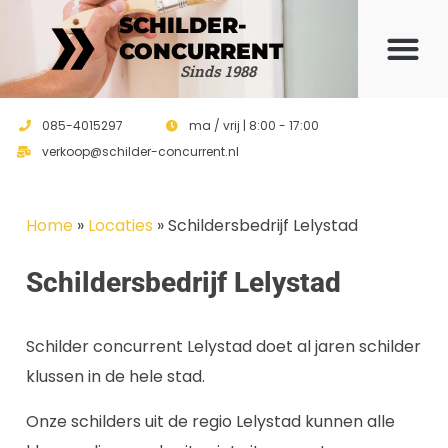
SCHILDER-
CONCURRENT
Offerte 
Sinds 1988
085-4015297
ma / vrij | 8:00 - 17:00
verkoop@schilder-concurrent.nl
Home
»
Locaties
»
Schildersbedrijf Lelystad
Schildersbedrijf Lelystad
Schilder concurrent Lelystad doet al jaren schilder
klussen in de hele stad.
Onze schilders uit de regio Lelystad kunnen alle