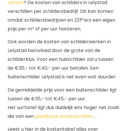
verven
? De kosten van schilders in Lelystad
verschillen per schildersbedrijf. Dit kan komen
omdat schildersbedrijven en ZZP”ers een eigen
prijs per m² of per uur hanteren.
Ook worden de kosten van schilderwerken in
Lelystad beïnvloed door de grote van de
schilderklus. Voor een huisschilder zal u tussen
de €30,- tot €40,- per uur betalen. Een
buitenschilder Lelystad is net even wat duurder.
De gemiddelde prijs voor een buitenschilder ligt
tussen de €35,- tot €45,- per uur.
Het uurtarief ligt dus duidelijk iets hoger net zoals
die van een
goedkope binnenschilder
.
Leest u hier in de kostentabel alles over