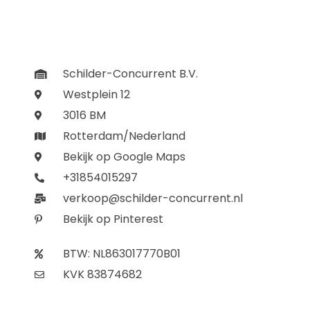
Schilder-Concurrent B.V.
Westplein 12
3016 BM
Rotterdam/Nederland
Bekijk op Google Maps
+31854015297
verkoop@schilder-concurrent.nl
Bekijk op Pinterest
BTW: NL863017770B01
KVK 83874682