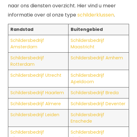
naar ons diensten overzicht. Hier vind u meer
informatie over al onze type
schilderklussen
.
Randstad
Buitengebied
Schildersbedrijf
Schildersbedrijf
Amsterdam
Maastricht
Schildersbedrijf
Schildersbedrijf Arnhem
Rotterdam
Schildersbedrijf Utrecht
Schildersbedrijf
Apeldoorn
Schildersbedrijf Haarlem
Schildersbedrijf Breda
Schildersbedrijf Almere
Schildersbedrijf Deventer
Schildersbedrijf Leiden
Schildersbedrijf
Enschede
Schildersbedrijf
Schildersbedrijf