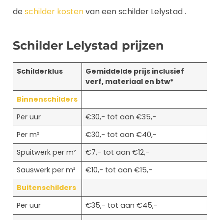
de
schilder kosten
van een schilder Lelystad .
Schilder Lelystad prijzen
Schilderklus
Gemiddelde prijs inclusief
verf, materiaal en btw*
Binnenschilders
Per uur
€30,- tot aan €35,-
Per m²
€30,- tot aan €40,-
Spuitwerk per m²
€7,- tot aan €12,-
Sauswerk per m²
€10,- tot aan €15,-
Buitenschilders
Per uur
€35,- tot aan €45,-