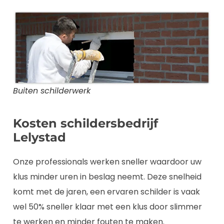
Buiten schilderwerk
Kosten schildersbedrijf
Lelystad
Onze professionals werken sneller waardoor uw
klus minder uren in beslag neemt. Deze snelheid
komt met de jaren, een ervaren schilder is vaak
wel 50% sneller klaar met een klus door slimmer
te werken en minder fouten te maken.