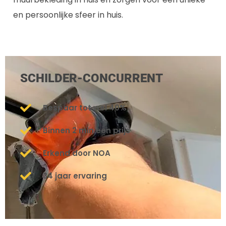
en persoonlijke sfeer in huis.
SCHILDER-CONCURRENT
Bespaar tot wel 40%
Binnen 2 min een prijs
Erkend door NOA
34 jaar ervaring