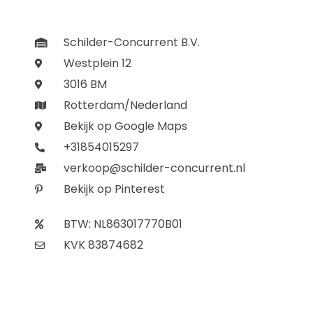
Schilder-Concurrent B.V.
Westplein 12
3016 BM
Rotterdam/Nederland
Bekijk op Google Maps
+31854015297
verkoop@schilder-concurrent.nl
Bekijk op Pinterest
BTW: NL863017770B01
KVK 83874682