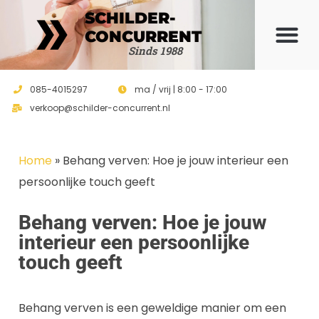
SCHILDER-
CONCURRENT
Offerte 
Sinds 1988
085-4015297
ma / vrij | 8:00 - 17:00
verkoop@schilder-concurrent.nl
Home
»
Behang verven: Hoe je jouw interieur een
persoonlijke touch geeft
Behang verven: Hoe je jouw
interieur een persoonlijke
touch geeft
Behang verven is een geweldige manier om een