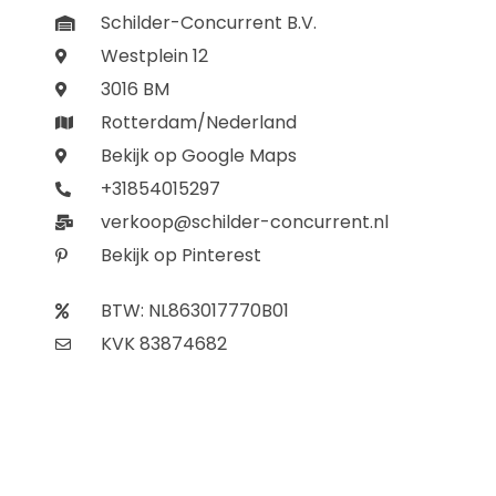
Schilder-Concurrent B.V.
Westplein 12
3016 BM
Rotterdam/Nederland
Bekijk op Google Maps
+31854015297
verkoop@schilder-concurrent.nl
Bekijk op Pinterest
BTW: NL863017770B01
KVK 83874682