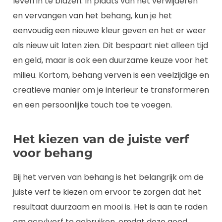
leven in te blazen. In plaats van het verwijderen
en vervangen van het behang, kun je het
eenvoudig een nieuwe kleur geven en het er weer
als nieuw uit laten zien. Dit bespaart niet alleen tijd
en geld, maar is ook een duurzame keuze voor het
milieu. Kortom, behang verven is een veelzijdige en
creatieve manier om je interieur te transformeren
en een persoonlijke touch toe te voegen.
Het kiezen van de juiste verf
voor behang
Bij het verven van behang is het belangrijk om de
juiste verf te kiezen om ervoor te zorgen dat het
resultaat duurzaam en mooi is. Het is aan te raden
om acrylverf te gebruiken, omdat deze goed