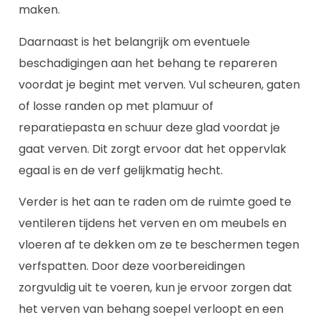
maken.
Daarnaast is het belangrijk om eventuele
beschadigingen aan het behang te repareren
voordat je begint met verven. Vul scheuren, gaten
of losse randen op met plamuur of
reparatiepasta en schuur deze glad voordat je
gaat verven. Dit zorgt ervoor dat het oppervlak
egaal is en de verf gelijkmatig hecht.
Verder is het aan te raden om de ruimte goed te
ventileren tijdens het verven en om meubels en
vloeren af te dekken om ze te beschermen tegen
verfspatten. Door deze voorbereidingen
zorgvuldig uit te voeren, kun je ervoor zorgen dat
het verven van behang soepel verloopt en een